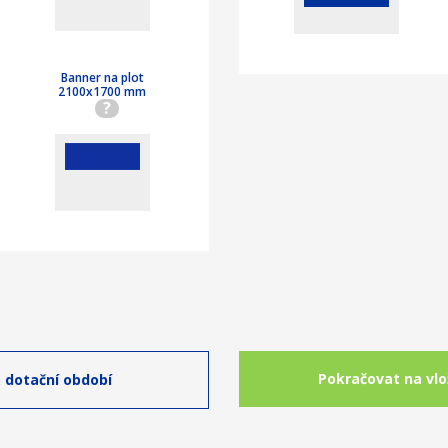
Banner na plot
2100x1700 mm
?
Pokračovat na vlo
 dotační období