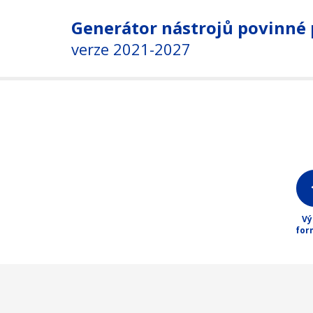
Generátor nástrojů povinné 
verze 2021-2027
Vý
for