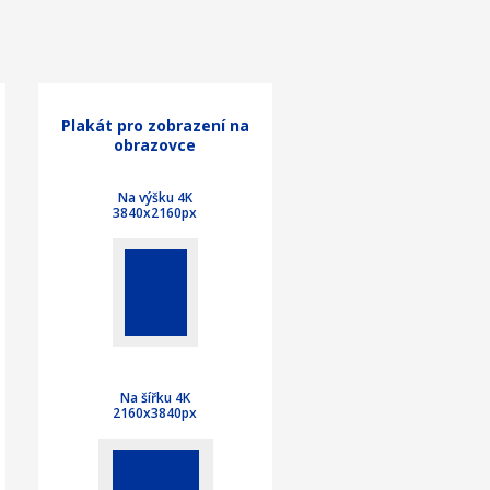
Plakát pro zobrazení na
obrazovce
Na výšku 4K
3840x2160px
Na šířku 4K
2160x3840px