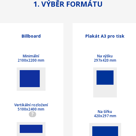
1. VÝBĚR FORMÁTU
Billboard
Plakát A3 pro tisk
Minimální
Na výšku
2100x2200 mm
297x420 mm
Vertikální rozložení
5100x2400 mm
Na šířku
?
420x297 mm