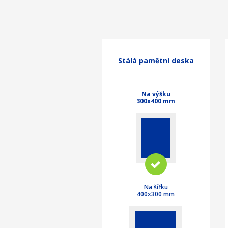
Stálá pamětní deska
Na výšku
300x400 mm
Na šířku
400x300 mm