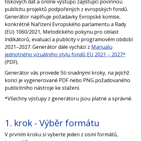
tiskových dat a online výstupů zajišťující povinnou
publicitu projektů podpořených z evropských fondů.
Generátor naplňuje požadavky Evropské komise,
konkrétně Nařízení Evropského parlamentu a Rady
(EU) 1060/2021, Metodického pokynu pro oblast
indikátorů, evaluací a publicity v programovém období
2021–2027. Generátor dále vychází z
Manuálu
jednotného vizuálního stylu fondů EU 2021 – 2027*
(PDF).
Generátor vás provede 5ti snadnými kroky, na jejichž
konci je vygenerované PDF nebo PNG požadovaného
publicitního nástroje ke stažení.
*Všechny výstupy z generátoru jsou platné a správné.
1. krok - Výběr formátu
V prvním kroku si vyberte jeden z osmi formátů,