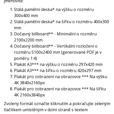
jmenovitě:
Stálá pamětní deska* na výšku o rozměru
300x400 mm
Stálá pamětní deska* na šířku o rozměru 400x300
mm
Dočasný billboard** - Minimální o rozměru
2100x2200 mm
Dočasný billboard** - Vertikální rozložení o
rozměru 5100x2400 mm (generované PDF je v
poměru 1:4)
Plakát A3*** na výšku o rozměru 297x420 mm
Plakát A3*** na šířku o rozměru 420x297 mm
Plakát pro zobrazení na obrazovce *** Na výšku
4K 3840x2160px
Plakát pro zobrazení na obrazovce *** Na šířku
4K 2160x3840px
Zvolený formát označte kliknutím a pokračujte zeleným
tlačítkem umístěným v dolní straně s textem