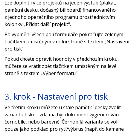
Lze doplnit i více projektů na jeden výstup (plakát,
pamětní desku, dočasný billboard) financovaného
z jednoho operačního programu prostřednictvím
kolonky „Přidat další projekt“.
Po vyplnění všech polí formuláře pokračujte zeleným
tlačítkem umístěným v dolní straně s textem „Nastavení
pro tisk“.
Pokud chcete opravit hodnoty v předchozím kroku,
můžete se vrátit zpět tlačítkem umístěným na levé
straně s textem „Výběr formátu“.
3. krok - Nastavení pro tisk
Ve třetím kroku můžete u stálé pamětní desky zvolit
variantu tisku - zda má být dokument vygenerován
černobíle, nebo barevně. Černobílá varianta se volí
pouze jako podklad pro rytí/výbrus (např. do kamene