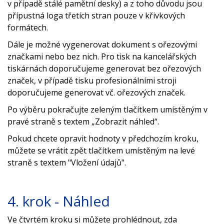
v případě stálé pamětní desky) a z toho důvodu jsou
přípustná loga třetích stran pouze v křivkových
formátech.
Dále je možné vygenerovat dokument s ořezovými
značkami nebo bez nich. Pro tisk na kancelářských
tiskárnách doporučujeme generovat bez ořezových
značek, v případě tisku profesionálními stroji
doporučujeme generovat vč. ořezových značek.
Po výběru pokračujte zeleným tlačítkem umístěným v
pravé straně s textem „Zobrazit náhled“.
Pokud chcete opravit hodnoty v předchozím kroku,
můžete se vrátit zpět tlačítkem umístěným na levé
straně s textem "Vložení údajů".
4. krok - Náhled
Ve čtvrtém kroku si můžete prohlédnout, zda