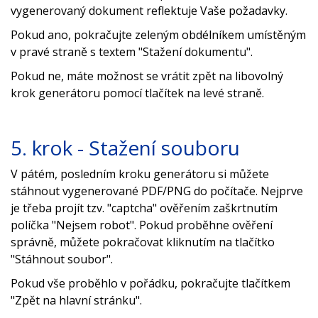
vygenerovaný dokument reflektuje Vaše požadavky.
Pokud ano, pokračujte zeleným obdélníkem umístěným
v pravé straně s textem "Stažení dokumentu".
Pokud ne, máte možnost se vrátit zpět na libovolný
krok generátoru pomocí tlačítek na levé straně.
5. krok - Stažení souboru
V pátém, posledním kroku generátoru si můžete
stáhnout vygenerované PDF/PNG do počítače. Nejprve
je třeba projít tzv. "captcha" ověřením zaškrtnutím
políčka "Nejsem robot". Pokud proběhne ověření
správně, můžete pokračovat kliknutím na tlačítko
"Stáhnout soubor".
Pokud vše proběhlo v pořádku, pokračujte tlačítkem
"Zpět na hlavní stránku".