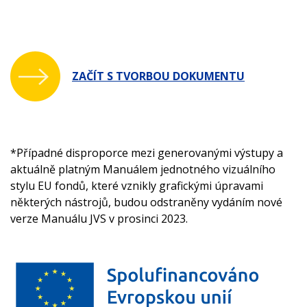
ZAČÍT S TVORBOU DOKUMENTU
*Případné disproporce mezi generovanými výstupy a
aktuálně platným Manuálem jednotného vizuálního
stylu EU fondů, které vznikly grafickými úpravami
některých nástrojů, budou odstraněny vydáním nové
verze Manuálu JVS v prosinci 2023.